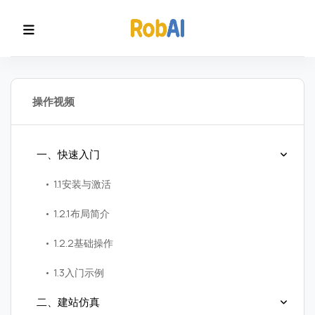
操作视频
一、快速入门
1.1安装与激活
1.2.1布局简介
1.2.2基础操作
1.3入门示例
二、建站仿真