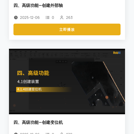
四、高级功能—创建外部轴
2025-12-06
0
263
立即播放
四、高级功能—创建变位机