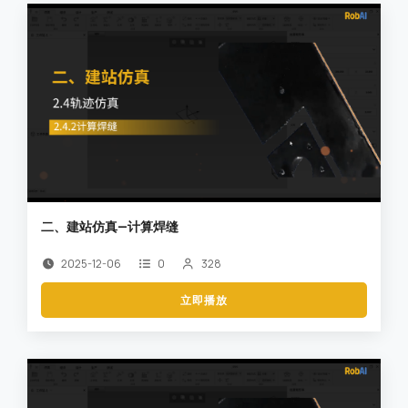
二、建站仿真—计算焊缝
2025-12-06
0
328
立即播放