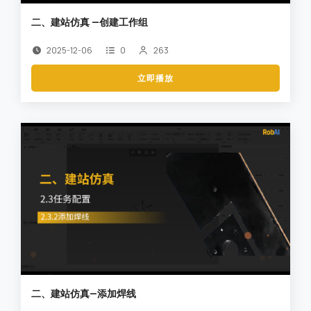
二、建站仿真 —创建工作组
2025-12-06
0
263
立即播放
二、建站仿真—添加焊线