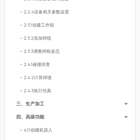
2.2.4设备相关参数设置
2.3.1创建工作组
2.3.2添加焊线
2.3.3调整焊枪姿态
2.4.1碰撞排查
2.4.2计算焊缝
2.4.3执行仿真
三、生产加工
四、高级功能
4.1.1创建机器人