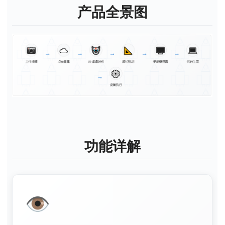
产品全景图
功能详解
👁️