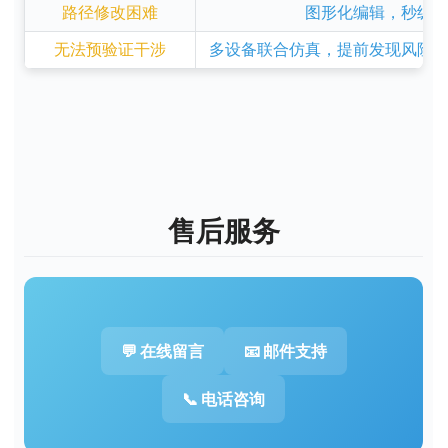
路径修改困难
图形化编辑，秒级
无法预验证干涉
多设备联合仿真，提前发现风险
售后服务
💬 在线留言
📧 邮件支持
📞 电话咨询