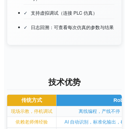
支持虚拟调试（连接 PLC 仿真）
日志回溯：可查看每次仿真的参数与结果
技术优势
传统方式
RobA
现场示教，停机调试
离线编程，产线不停，
依赖老师傅经验
AI 自动识别，标准化输出，