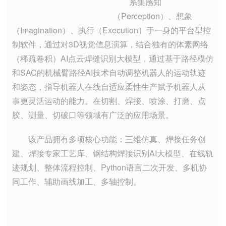
系集感知
（Perception）、想象
（Imagination）、执行（Execution）于一身的平台型控
制软件，通过对3D视觉信息演算，结合独有的体素网络
（稀疏卷积）AI点云焊缝识别大模型，通过基于路径模仿
和SAC的机械臂路径AI技术自动调整机器人的运动轨迹
和姿态，指导机器人在线自适应柔性生产赋予机器人从
事更灵活运动的能力。在切割、焊接、喷涂、打磨、点
胶、测量、切破口等领域有广泛的应用场景。
该产品拥有多项核心功能：三维仿真、焊接任务创
建、焊接专家工艺库、钢结构焊接识别AI大模型、在线轨
迹规划、整体流程控制、Python语言二次开发、多机协
同工作、辅助画线加工、多轴控制。