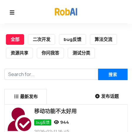
全部
二次开发
bug反馈
算法交流
资源共享
你问我答
测试分类
发布话题
最新发布
移动功能不太好用
944
bug反馈
2026-02-11 16:45